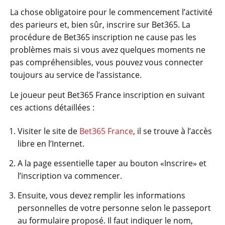
La chose obligatoire pour le commencement l’activité
des parieurs et, bien sûr, inscrire sur Bet365. La
procédure de Bet365 inscription ne cause pas les
problèmes mais si vous avez quelques moments ne
pas compréhensibles, vous pouvez vous connecter
toujours au service de l’assistance.
Le joueur peut Bet365 France inscription en suivant
ces actions détaillées :
Visiter le site de
Bet365 France
, il se trouve à l’accès
libre en l’Internet.
A la page essentielle taper au bouton «Inscrire» et
l’inscription va commencer.
Ensuite, vous devez remplir les informations
personnelles de votre personne selon le passeport
au formulaire proposé. Il faut indiquer le nom,