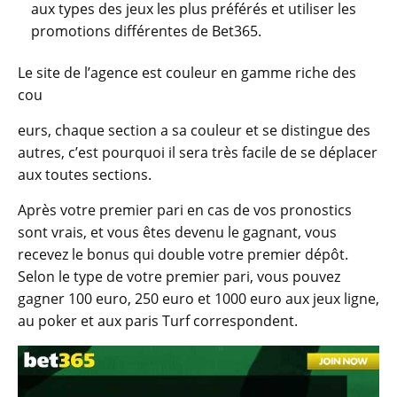
aux types des jeux les plus préférés et utiliser les
promotions différentes de Bet365.
Le site de l’agence est couleur en gamme riche des
cou
eurs, chaque section a sa couleur et se distingue des
autres, c’est pourquoi il sera très facile de se déplacer
aux toutes sections.
Après votre premier pari en cas de vos pronostics
sont vrais, et vous êtes devenu le gagnant, vous
recevez le bonus qui double votre premier dépôt.
Selon le type de votre premier pari, vous pouvez
gagner 100 euro, 250 euro et 1000 euro aux jeux ligne,
au poker et aux paris Turf correspondent.