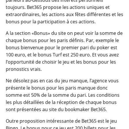
parieurs au-dessous des intérêts personnels
toujours. Bet365 propose les actions uniques et
extraordinaires, les actions aux fêtes différentes et les
bonus pour la participation à ces actions.
A la section «Bonus» du site on peut voir la somme de
chaque bonus pour les paris définis. Par, exemple le
bonus bienvenue pour le premier pari du poker est
100 euro, et le bonus Turf est 250 euro. Et vous avez
l’opportunité de choisir le jeu et les bonus pour les
pronostics vrais.
Ne désolez pas en cas du jeu manque, l’agence vous
présente le bonus pour les paris manque donc
somme est 50% de la somme du pari. Les conditions
les plus détaillées de la réception de chaque bonus
sont présentées au site du bookmaker Bet365.
Outre proposition intéressante de Bet365 est le jeu
Bingo. Le bonus pour ce jeu est 200 billets pour les