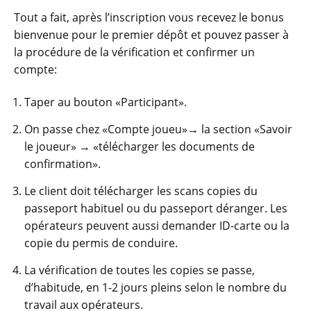
Tout a fait, après l’inscription vous recevez le bonus
bienvenue pour le premier dépôt et pouvez passer à
la procédure de la vérification et confirmer un
compte:
Taper au bouton «Participant».
On passe chez «Compte joueu»→ la section «Savoir
le joueur» → «télécharger les documents de
confirmation».
Le client doit télécharger les scans copies du
passeport habituel ou du passeport déranger. Les
opérateurs peuvent aussi demander ID-carte ou la
copie du permis de conduire.
La vérification de toutes les copies se passe,
d’habitude, en 1-2 jours pleins selon le nombre du
travail aux opérateurs.