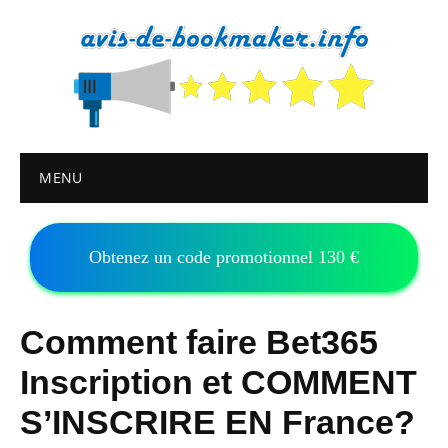
MENU
Obtenez un code promotionnel 130 €
Comment faire Bet365
Inscription et COMMENT
S’INSCRIRE EN France?