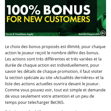
Le choix des bonus proposés est illimité, pour chaque
action le joueur reçoit le nombre défini des bonus.
Les actions sont très différentes et très variées et la
durée de chaque action est individuellement, pour
savoir les détails de chaque promotion, il faut visiter
la section spéciale au site «Actualités dernières» et la
liste des actions actuelles ouvrira devant le joueur.
Comme vous pouvez voir, tout est simple et demande
de vous seulement votre attention et un peu de
temps pour telecharger Bet365.