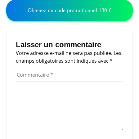
Obtenez un code promotionnel 130 €
Laisser un commentaire
Votre adresse e-mail ne sera pas publiée.
Les
champs obligatoires sont indiqués avec
*
Commentaire
*