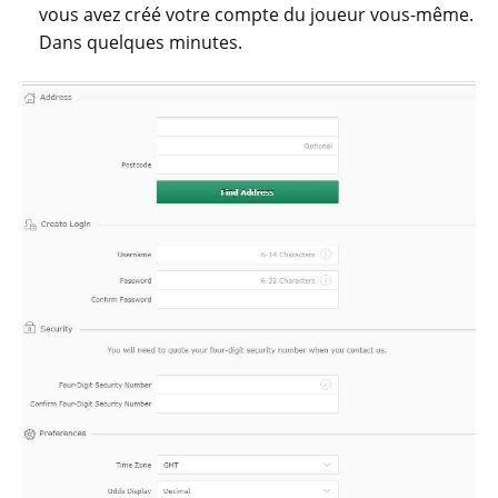
vous avez créé votre compte du joueur vous-même.
Dans quelques minutes.