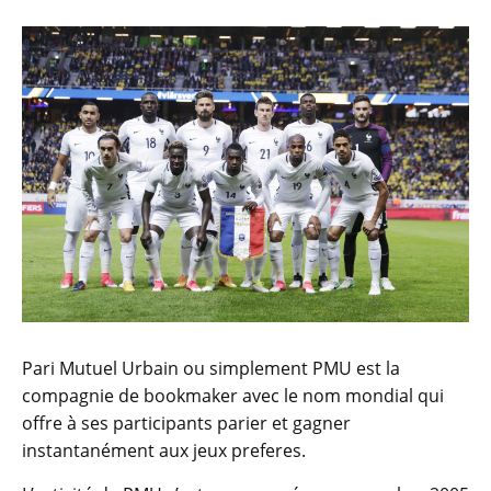
Pari Mutuel Urbain ou simplement PMU est la
compagnie de bookmaker avec le nom mondial qui
offre à ses participants parier et gagner
instantanément aux jeux preferes.