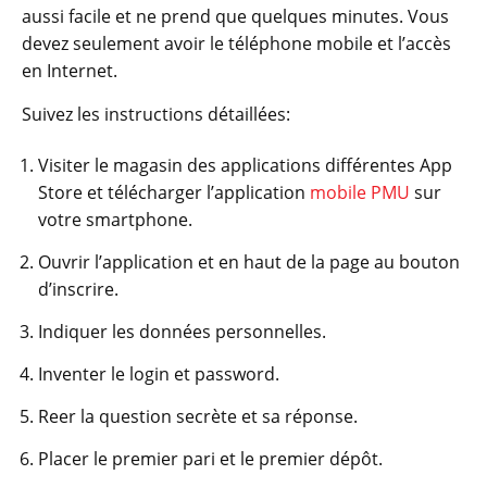
aussi facile et ne prend que quelques minutes. Vous
devez seulement avoir le téléphone mobile et l’accès
en Internet.
Suivez les instructions détaillées:
Visiter le magasin des applications différentes App
Store et télécharger l’application
mobile PMU
sur
votre smartphone.
Ouvrir l’application et en haut de la page au bouton
d’inscrire.
Indiquer les données personnelles.
Inventer le login et password.
Reer la question secrète et sa réponse.
Placer le premier pari et le premier dépôt.