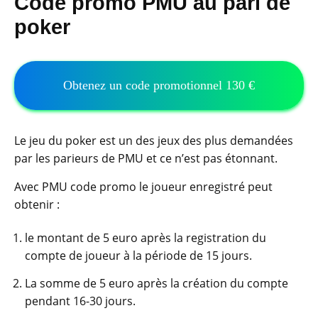
Code promo PMU au pari de
poker
Obtenez un code promotionnel 130 €
Le jeu du poker est un des jeux des plus demandées
par les parieurs de PMU et ce n’est pas étonnant.
Avec PMU code promo le joueur enregistré peut
obtenir :
le montant de 5 euro après la registration du
compte de joueur à la période de 15 jours.
La somme de 5 euro après la création du compte
pendant 16-30 jours.