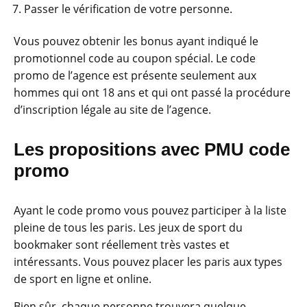
Passer le vérification de votre personne.
Vous pouvez obtenir les bonus ayant indiqué le
promotionnel code au coupon spécial. Le code
promo de l’agence est présente seulement aux
hommes qui ont 18 ans et qui ont passé la procédure
d’inscription légale au site de l’agence.
Les propositions avec PMU code
promo
Ayant le code promo vous pouvez participer à la liste
pleine de tous les paris. Les jeux de sport du
bookmaker sont réellement très vastes et
intéressants. Vous pouvez placer les paris aux types
de sport en ligne et online.
Bien sûr, chaque personne trouvera quelque