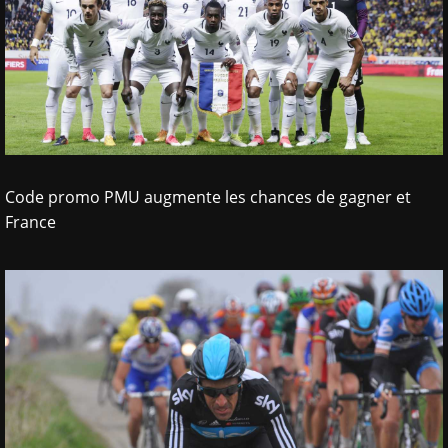
Code promo PMU augmente les chances de gagner et
France