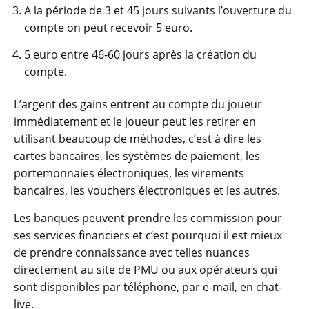
A la période de 3 et 45 jours suivants l’ouverture du
compte on peut recevoir 5 euro.
5 euro entre 46-60 jours après la création du
compte.
L’argent des gains entrent au compte du joueur
immédiatement et le joueur peut les retirer en
utilisant beaucoup de méthodes, c’est à dire les
cartes bancaires, les systèmes de paiement, les
portemonnaies électroniques, les virements
bancaires, les vouchers électroniques et les autres.
Les banques peuvent prendre les commission pour
ses services financiers et c’est pourquoi il est mieux
de prendre connaissance avec telles nuances
directement au site de PMU ou aux opérateurs qui
sont disponibles par téléphone, par e-mail, en chat-
live.