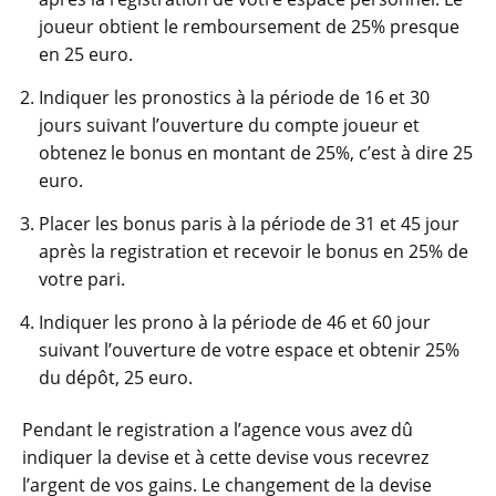
joueur obtient le remboursement de 25% presque
en 25 euro.
Indiquer les pronostics à la période de 16 et 30
jours suivant l’ouverture du compte joueur et
obtenez le bonus en montant de 25%, c’est à dire 25
euro.
Placer les bonus paris à la période de 31 et 45 jour
après la registration et recevoir le bonus en 25% de
votre pari.
Indiquer les prono à la période de 46 et 60 jour
suivant l’ouverture de votre espace et obtenir 25%
du dépôt, 25 euro.
Pendant le registration a l’agence vous avez dû
indiquer la devise et à cette devise vous recevrez
l’argent de vos gains. Le changement de la devise