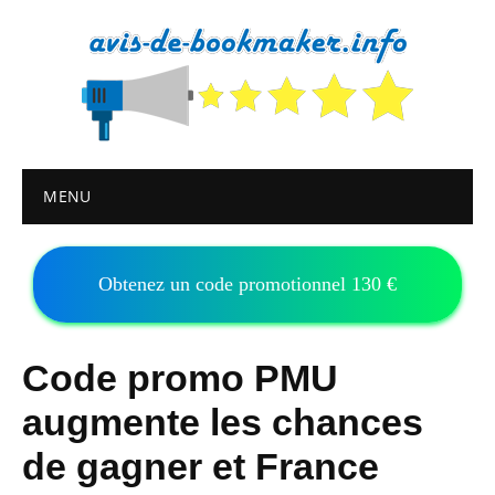
MENU
Obtenez un code promotionnel 130 €
Code promo PMU
augmente les chances
de gagner et France