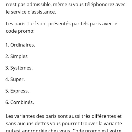
n’est pas admissible, même si vous téléphonerez avec
le service d’assistance.
Les paris Turf sont présentés par tels paris avec le
code promo:
Ordinaires.
Simples
Systèmes.
Super.
Express.
Combinés.
Les variantes des paris sont aussi très différentes et
sans aucuns dettes vous pourrez trouver la variante
qui est appropriée chez vous. Code promo est votre