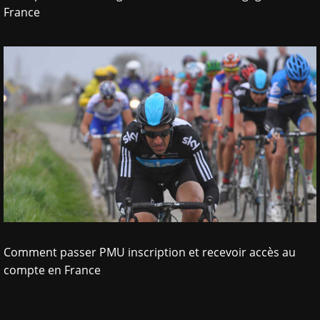
France
Comment passer PMU inscription et recevoir accès au
compte en France