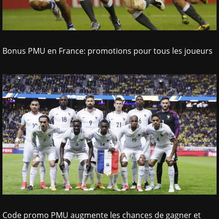
Bonus PMU en France: promotions pour tous les joueurs
Code promo PMU augmente les chances de gagner et