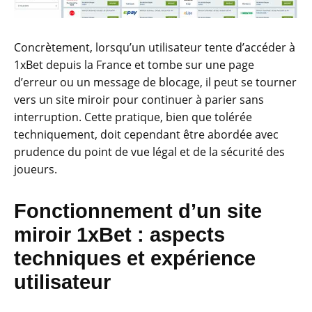
Concrètement, lorsqu’un utilisateur tente d’accéder à
1xBet depuis la France et tombe sur une page
d’erreur ou un message de blocage, il peut se tourner
vers un site miroir pour continuer à parier sans
interruption. Cette pratique, bien que tolérée
techniquement, doit cependant être abordée avec
prudence du point de vue légal et de la sécurité des
joueurs.
Fonctionnement d’un site
miroir 1xBet : aspects
techniques et expérience
utilisateur