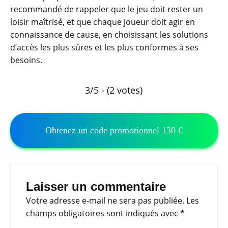
recommandé de rappeler que le jeu doit rester un
loisir maîtrisé, et que chaque joueur doit agir en
connaissance de cause, en choisissant les solutions
d’accès les plus sûres et les plus conformes à ses
besoins.
3/5 - (2 votes)
Obtenez un code promotionnel 130 €
Laisser un commentaire
Votre adresse e-mail ne sera pas publiée.
Les
champs obligatoires sont indiqués avec
*