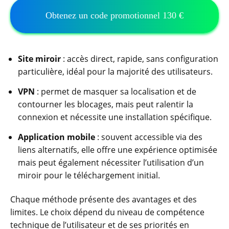
Obtenez un code promotionnel 130 €
Site miroir
: accès direct, rapide, sans configuration
particulière, idéal pour la majorité des utilisateurs.
VPN
: permet de masquer sa localisation et de
contourner les blocages, mais peut ralentir la
connexion et nécessite une installation spécifique.
Application mobile
: souvent accessible via des
liens alternatifs, elle offre une expérience optimisée
mais peut également nécessiter l’utilisation d’un
miroir pour le téléchargement initial.
Chaque méthode présente des avantages et des
limites. Le choix dépend du niveau de compétence
technique de l’utilisateur et de ses priorités en