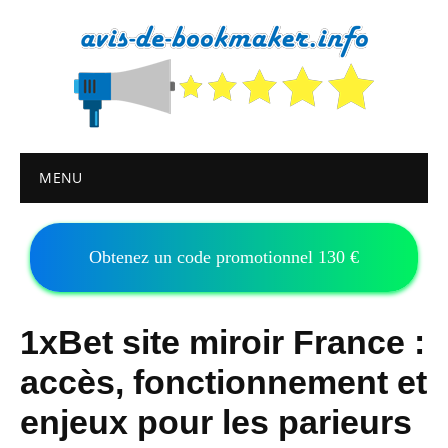
MENU
Obtenez un code promotionnel 130 €
1xBet site miroir France :
accès, fonctionnement et
enjeux pour les parieurs