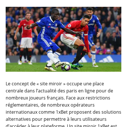
Le concept de « site miroir » occupe une place
centrale dans l’actualité des paris en ligne pour de
nombreux joueurs français. Face aux restrictions
réglementaires, de nombreux opérateurs
internationaux comme 1xBet proposent des solutions
alternatives pour permettre à leurs utilisateurs
d’accéder à leur plateforme. Un site miroir 1xBet est