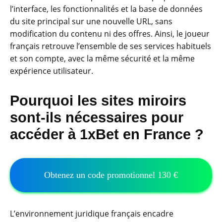
l’interface, les fonctionnalités et la base de données
du site principal sur une nouvelle URL, sans
modification du contenu ni des offres. Ainsi, le joueur
français retrouve l’ensemble de ses services habituels
et son compte, avec la même sécurité et la même
expérience utilisateur.
Pourquoi les sites miroirs
sont-ils nécessaires pour
accéder à 1xBet en France ?
Obtenez un code promotionnel 130 €
L’environnement juridique français encadre